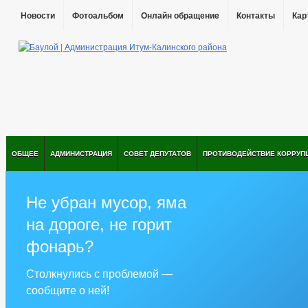
Новости
Фотоальбом
Онлайн обращение
Контакты
Кар
ОБЩЕЕ
АДМИНИСТРАЦИЯ
СОВЕТ ДЕПУТАТОВ
ПРОТИВОДЕЙСТВИЕ КОРРУП
Не убран мусор, яма
на дороге, не горит
фонарь?
Столкнулись с проблемой —
сообщите о ней!