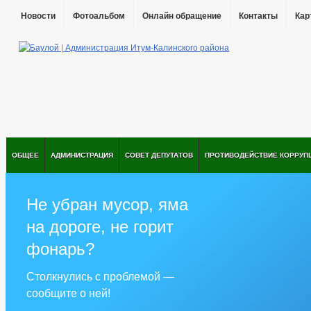
Новости
Фотоальбом
Онлайн обращение
Контакты
Кар
ОБЩЕЕ
АДМИНИСТРАЦИЯ
СОВЕТ ДЕПУТАТОВ
ПРОТИВОДЕЙСТВИЕ КОРРУП
Не убран мусор, яма
на дороге, не горит
фонарь?
Столкнулись с проблемой —
сообщите о ней!