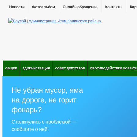
Новости
Фотоальбом
Онлайн обращение
Контакты
Кар
ОБЩЕЕ
АДМИНИСТРАЦИЯ
СОВЕТ ДЕПУТАТОВ
ПРОТИВОДЕЙСТВИЕ КОРРУП
Не убран мусор, яма
на дороге, не горит
фонарь?
Столкнулись с проблемой —
сообщите о ней!