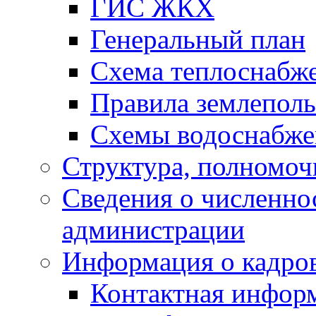
ГИС ЖКХ
Генеральный план
Схема теплоснабж
Правила землеполь
Схемы водоснабже
Структура, полномоч
Сведения о численн
администрации
Информация о кадро
Контактная инфор