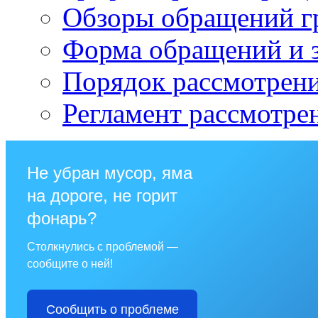
Обзоры обращений г
Форма обращений и 
Порядок рассмотрен
Регламент рассмотре
Не убран мусор, яма
на дороге, не горит
фонарь?
Столкнулись с проблемой —
сообщите о ней!
Сообщить о проблеме