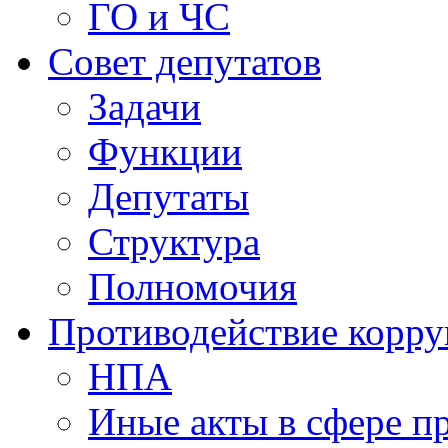
ГО и ЧС
Совет депутатов
Задачи
Функции
Депутаты
Структура
Полномочия
Противодействие корр
НПА
Иные акты в сфере п