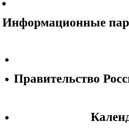
Информационные па
Правительство Рос
Кален