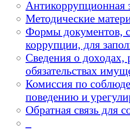
Антикоррупционная 
Методические матер
Формы документов, с
коррупции, для запо
Сведения о доходах, 
обязательствах имущ
Комиссия по соблюд
поведению и урегули
Обратная связь для 
_