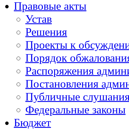
Правовые акты
Устав
Решения
Проекты к обсужден
Порядок обжалован
Распоряжения админ
Постановления адми
Публичные слушани
Федеральные законы
Бюджет