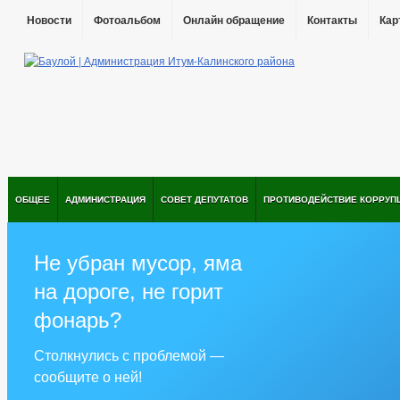
Новости
Фотоальбом
Онлайн обращение
Контакты
Кар
ОБЩЕЕ
АДМИНИСТРАЦИЯ
СОВЕТ ДЕПУТАТОВ
ПРОТИВОДЕЙСТВИЕ КОРРУП
Не убран мусор, яма
на дороге, не горит
фонарь?
Столкнулись с проблемой —
сообщите о ней!