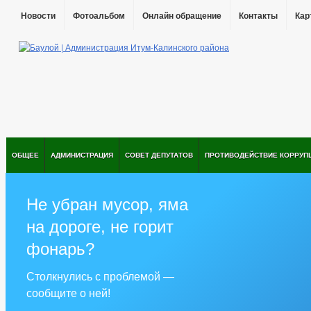
Новости
Фотоальбом
Онлайн обращение
Контакты
Кар
ОБЩЕЕ
АДМИНИСТРАЦИЯ
СОВЕТ ДЕПУТАТОВ
ПРОТИВОДЕЙСТВИЕ КОРРУП
Не убран мусор, яма
на дороге, не горит
фонарь?
Столкнулись с проблемой —
сообщите о ней!