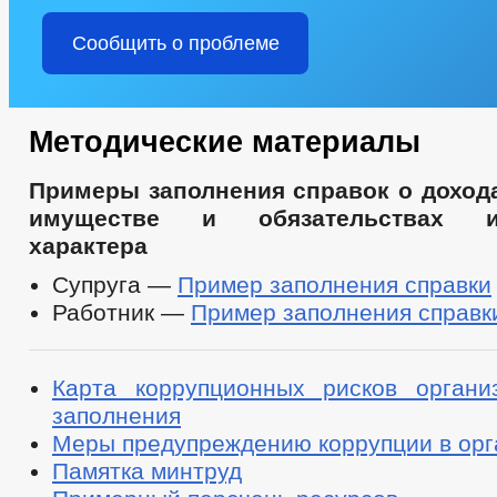
Сообщить о проблеме
Методические материалы
Примеры заполнения справок о дохода
имуществе и обязательствах им
характера
Супруга —
Пример заполнения справки
Работник —
Пример заполнения справк
Карта коррупционных рисков органи
заполнения
Меры предупреждению коррупции в орг
Памятка минтруд