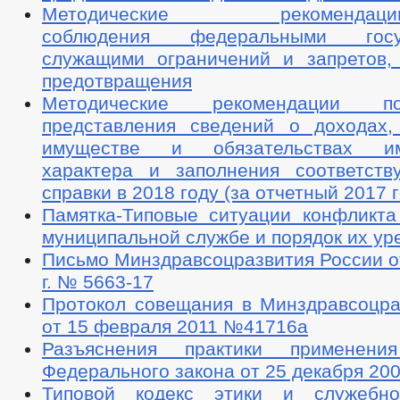
Методические рекомендации-О
соблюдения федеральными госуд
служащими ограничений и запретов,
предотвращения
Методические рекомендации п
представления сведений о доходах,
имуществе и обязательствах им
характера и заполнения соответст
справки в 2018 году (за отчетный 2017 г
Памятка-Типовые ситуации конфликта
муниципальной службе и порядок их ур
Письмо Минздравсоцразвития России о
г. № 5663-17
Протокол совещания в Минздравсоцра
от 15 февраля 2011 №41716а
Разъяснения практики применен
Федерального закона от 25 декабря 200
Типовой кодекс этики и служебно