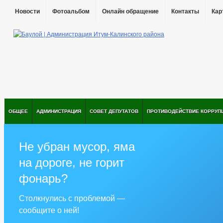
Новости
Фотоальбом
Онлайн обращение
Контакты
Кар
ОБЩЕЕ
АДМИНИСТРАЦИЯ
СОВЕТ ДЕПУТАТОВ
ПРОТИВОДЕЙСТВИЕ КОРРУП
Не убран мусор, яма
на дороге, не горит
фонарь?
Столкнулись с проблемой —
сообщите о ней!