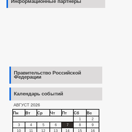
Информационные партнеры
Правительство Российской
Федерации
Календарь событий
АВГУСТ 2026
Пн
Вт
Ср
Чт
Пт
Сб
Вс
1
2
3
4
5
6
7
8
9
10
11
12
13
14
15
16