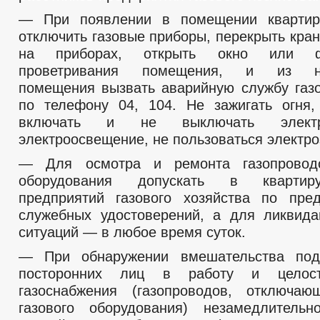
— При появлении в помещении квартир
отключить газовые приборы, перекрыть кра
на приборах, открыть окно или ф
проветривания помещения, и из нез
помещения вызвать аварийную службу газо
по телефону 04, 104. Не зажигать огня,
включать и не выключать элект
электроосвещение, не пользоваться электро
— Для осмотра и ремонта газопровод
оборудования допускать в квартир
предприятий газового хозяйства по пре
служебных удостоверений, а для ликвид
ситуаций — в любое время суток.
— При обнаружении вмешательства под
посторонних лиц в работу и целост
газоснабжения (газопроводов, отключаю
газового оборудования) незамедлитель