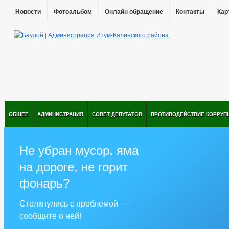
Новости
Фотоальбом
Онлайн обращение
Контакты
Кар
ОБЩЕЕ
АДМИНИСТРАЦИЯ
СОВЕТ ДЕПУТАТОВ
ПРОТИВОДЕЙСТВИЕ КОРРУП
Не убран мусор, яма
на дороге, не горит
фонарь?
Столкнулись с проблемой —
сообщите о ней!