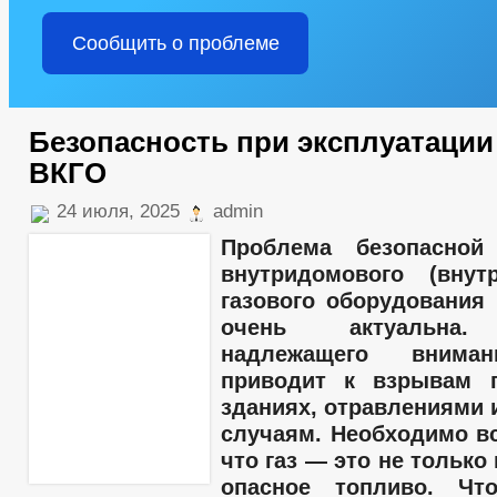
Сообщить о проблеме
Безопасность при эксплуатации
ВКГО
24 июля, 2025
admin
Проблема безопасной 
внутридомового (внутр
газового оборудования 
очень актуальна. 
надлежащего вним
приводит к взрывам 
зданиях, отравлениями 
случаям. Необходимо вс
что газ — это не только 
опасное топливо. Чт