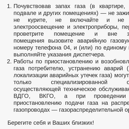
Почувствовав запах газа (в квартире,
подвале и других помещениях) — не зажи
не курите, не включайте и не 
электроосвещение и электроприборы, пер
проветрите помещение и вне заг
помещения вызовите аварийную газову
номеру телефона 04, и (или) по единому
выполняйте указания диспетчера.
Работы по приостановлению и возобнов
газа потребителю, устранению аварий 
локализации аварийных утечек газа) могу
только специализированной орг
осуществляющей техническое обслужива
ВДГО, ВКГО, а при проведении
приостановлению подачи газа на распр
газопроводах — газораспределительной о
Берегите себя и Ваших близких!