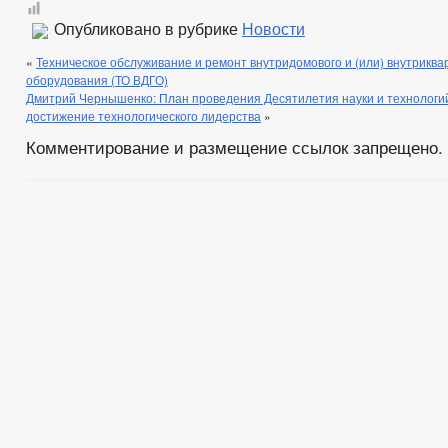
Опубликовано в рубрике
Новости
«
Техническое обслуживание и ремонт внутридомового и (или) внутриква
оборудования (ТО ВДГО)
Дмитрий Чернышенко: План проведения Десятилетия науки и технологи
достижение технологического лидерства
»
Комментирование и размещение ссылок запрещено.